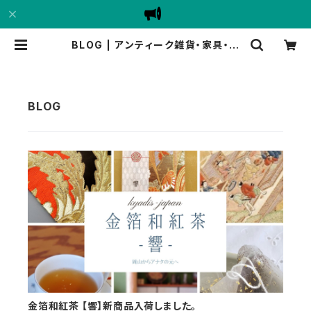
BLOG | アンティーク雑貨・家具・骨
董品
金箔和紅茶 【響】新商品入荷しました。