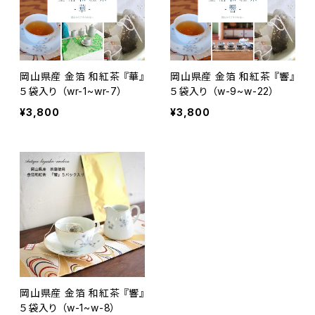
岡山県産 金箔 和紅茶 『華』
岡山県産 金箔 和紅茶 『響』
５袋入り （wr-1~wr-7）
５袋入り （w-9~w-22）
¥3,800
¥3,800
岡山県産 金箔 和紅茶 『響』
５袋入り （w-1~w-8）