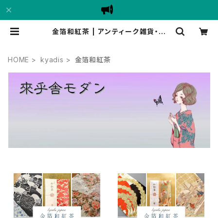
金箔和紅茶 | アンティーク雑貨・家
具・骨董品
HOME
kyadis
金箔和紅茶